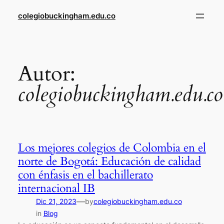
Saltar
colegiobuckingham.edu.co
al
contenido
Autor:
colegiobuckingham.edu.co
Los mejores colegios de Colombia en el
norte de Bogotá: Educación de calidad
con énfasis en el bachillerato
internacional IB
—
Dic 21, 2023
by
colegiobuckingham.edu.co
in
Blog