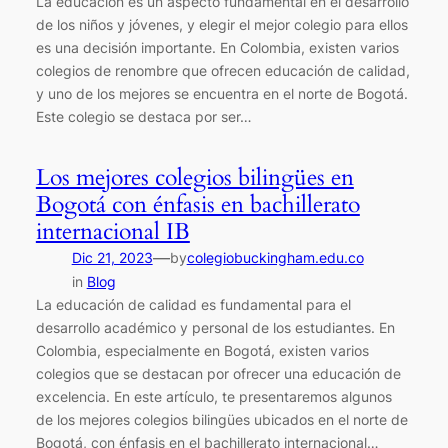
La educación es un aspecto fundamental en el desarrollo
de los niños y jóvenes, y elegir el mejor colegio para ellos
es una decisión importante. En Colombia, existen varios
colegios de renombre que ofrecen educación de calidad,
y uno de los mejores se encuentra en el norte de Bogotá.
Este colegio se destaca por ser…
Los mejores colegios bilingües en
Bogotá con énfasis en bachillerato
internacional IB
—
Dic 21, 2023
by
colegiobuckingham.edu.co
in
Blog
La educación de calidad es fundamental para el
desarrollo académico y personal de los estudiantes. En
Colombia, especialmente en Bogotá, existen varios
colegios que se destacan por ofrecer una educación de
excelencia. En este artículo, te presentaremos algunos
de los mejores colegios bilingües ubicados en el norte de
Bogotá, con énfasis en el bachillerato internacional…